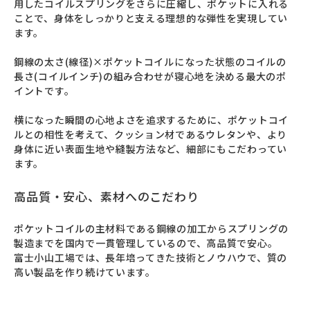
用したコイルスプリングをさらに圧縮し、ポケットに入れる
ことで、身体をしっかりと支える理想的な弾性を実現してい
ます。

鋼線の太さ(線径)×ポケットコイルになった状態のコイルの
長さ(コイルインチ)の組み合わせが寝心地を決める最大のポ
イントです。

横になった瞬間の心地よさを追求するために、ポケットコイ
ルとの相性を考えて、クッション材であるウレタンや、より
身体に近い表面生地や縫製方法など、細部にもこだわってい
ます。
高品質・安心、素材へのこだわり
ポケットコイルの主材料である鋼線の加工からスプリングの
製造までを国内で一貫管理しているので、高品質で安心。

富士小山工場では、長年培ってきた技術とノウハウで、質の
高い製品を作り続けています。