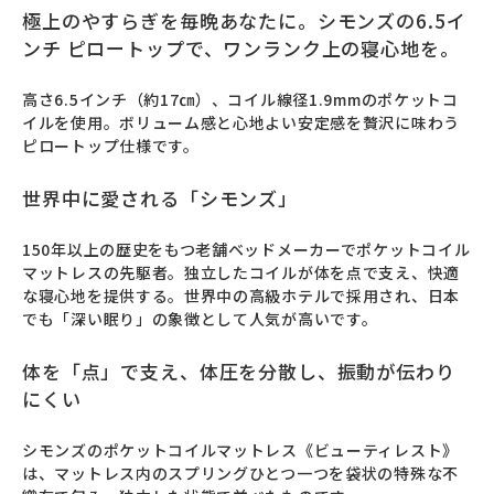
極上のやすらぎを毎晩あなたに。シモンズの6.5イ
ンチ ピロートップで、ワンランク上の寝心地を。
高さ6.5インチ（約17㎝）、コイル線径1.9mmのポケットコ
イルを使用。ボリューム感と心地よい安定感を贅沢に味わう
ピロートップ仕様です。
世界中に愛される「シモンズ」
150年以上の歴史をもつ老舗ベッドメーカーでポケットコイル
マットレスの先駆者。独立したコイルが体を点で支え、快適
な寝心地を提供する。世界中の高級ホテルで採用され、日本
でも「深い眠り」の象徴として人気が高いです。
体を「点」で支え、体圧を分散し、振動が伝わり
にくい
シモンズのポケットコイルマットレス《ビューティレスト》
は、マットレス内のスプリングひとつ一つを袋状の特殊な不