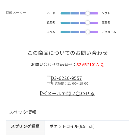
特徴メーター
ハード
ソフト
低反発
高反発
スリム
ボリューム
この商品についてのお問い合わせ
お問い合わせ商品番号：
SZAB2101A-Q
03-6226-9557
対応時間：11:00〜19:00
メールで問い合わせる
スペック情報
スプリング種類
ポケットコイル(6.5inch)