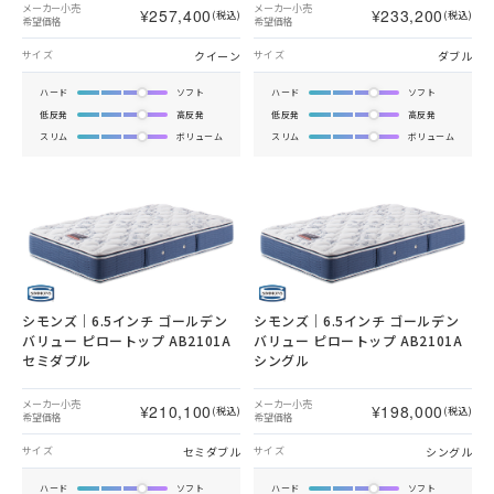
メーカー小売
メーカー小売
¥257,400
¥233,200
(税込)
(税込)
希望価格
希望価格
クイーン
ダブル
サイズ
サイズ
ハード
ソフト
ハード
ソフト
低反発
高反発
低反発
高反発
スリム
ボリューム
スリム
ボリューム
シモンズ｜6.5インチ ゴールデン
シモンズ｜6.5インチ ゴールデン
バリュー ピロートップ AB2101A
バリュー ピロートップ AB2101A
セミダブル
シングル
メーカー小売
メーカー小売
¥210,100
¥198,000
(税込)
(税込)
希望価格
希望価格
セミダブル
シングル
サイズ
サイズ
ハード
ソフト
ハード
ソフト