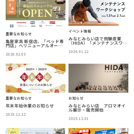
イベント情報
重要なお知らせ
みなとみらい店で飛騨産業
亀屋家具 新宿店、「ベッド専
（HIDA）「メンテナンスワー
門店」へリニューアルオープ
クショップ」を開催
ン 2026年2月6日(金)
2026.01.22
2026.02.03
重要なお知らせ
お知らせ
年末年始休業のお知らせ
みなとみらい店 アロマオイ
ル展示・販売開始
2025.12.22
2025.12.01