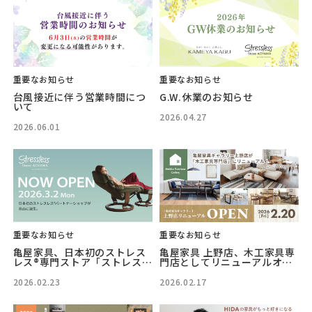
重要なお知らせ
重要なお知らせ
台風接近に伴う営業時間につ
G.W.休業のお知らせ
いて
2026.04.27
2026.06.01
重要なお知らせ
重要なお知らせ
亀屋家具、日本初のストレス
亀屋家具 上野店、木工家具専
レス®専門ストア「ストレスレ
門店としてリニューアルオー
ス®ストア青山」を2026年3月
プン2026年2月20日(金)
2日（月）オープン
2026.02.23
2026.02.17