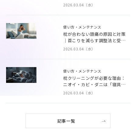
2026.03.04（水）
使い方・メンテナンス
枕が合わない頭痛の原因と対策
｜首こりを減らす調整法と受診
目安
2026.03.04（水）
使い方・メンテナンス
枕クリーニングが必要な理由：
ニオイ・カビ・ダニは「寝具」
から
2026.03.04（水）
記事一覧