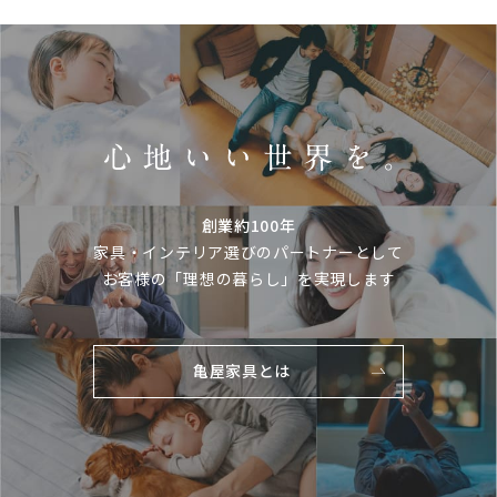
創業約100年
家具・インテリア選びのパートナーとして
お客様の「理想の暮らし」を実現します
亀屋家具とは