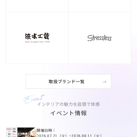
取扱ブランド一覧
インテリアの魅力を店頭で体感
イベント情報
開催日時｜
2026.07.21（火）
~
2026.08.11（火）