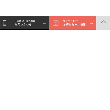
在庫確認・購入相談
今すぐチェック
お問い合わせ
お得なセール情報
商品一覧
店舗一覧
サービスガイド