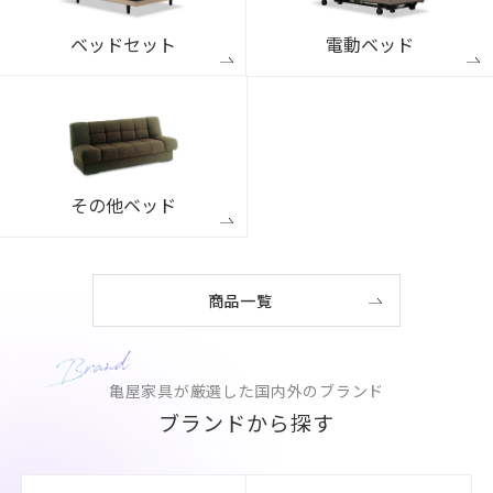
ベッドセット
電動ベッド
その他ベッド
商品一覧
亀屋家具が厳選した国内外のブランド
ブランドから探す