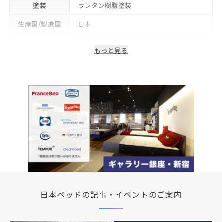
塗装
ウレタン樹脂塗装
生産国/製造国
日本
保証期間
2年
もっと見る
日本ベッドの記事・イベントのご案内