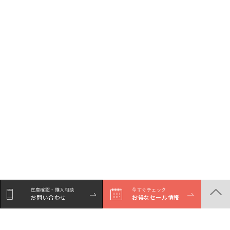
在庫確認・購入相談
今すぐチェック
お問い合わせ
お得なセール情報
シェア