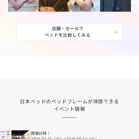
店舗・セールで

ベッドを比較してみる
日本ベッド
のベッドフレームが体感できる
イベント情報
開催日時｜
2026.07.21（火）
~
2026.08.11（火）