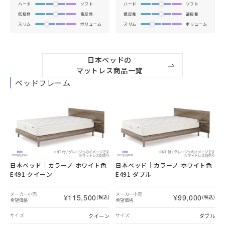
ハード
ソフト
ハード
ソフト
低反発
高反発
低反発
高反発
スリム
ボリューム
スリム
ボリューム
日本ベッドの

マットレス商品一覧
ベッドフレーム
日本ベッド｜カラーノ ホワイト色
日本ベッド｜カラーノ ホワイト色
E491 クイーン
E491 ダブル
メーカー小売
メーカー小売
¥115,500
¥99,000
(税込)
(税込)
希望価格
希望価格
クイーン
ダブル
サイズ
サイズ