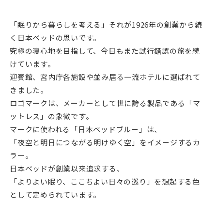
「眠りから暮らしを考える」それが1926年の創業から続
く日本ベッドの思いです。
究極の寝心地を目指して、今日もまた試行錯誤の旅を続
けています。
迎賓館、宮内庁各施設や並み居る一流ホテルに選ばれて
きました。
ロゴマークは、メーカーとして世に誇る製品である「マ
ットレス」の象徴です。
マークに使われる「日本ベッドブルー」は、
「夜空と明日につながる明けゆく空」をイメージするカ
ラー。
日本ベッドが創業以来追求する、
「よりよい眠り、ここちよい日々の巡り」を想起する色
として定められています。