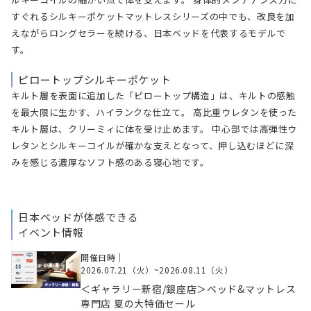
すぐれるシルキーポケットマットレスシリーズの中でも、改良を加
えながらロングセラーを続ける、日本ベッドを代表するモデルで
す。
ピロートップシルキーポケット
キルト層を表面に追加した「ピロートップ構造」は、キルトの感触
を最大限に生かす、ハイランクな仕立て。 高比重ウレタンを使った
キルト層は、クリーミィに体を受け止めます。 中心部では高弾性ウ
レタンとシルキーコイルが確かな支えとなって、押し込むほどに深
みを感じる濃厚なソフト感のある寝心地です。
日本ベッドが体感できる
イベント情報
開催日時｜
2026.07.21（火）
~
2026.08.11（火）
＜ギャラリー新宿/銀座店＞ベッド&マットレス
専門店 夏の大特価セール