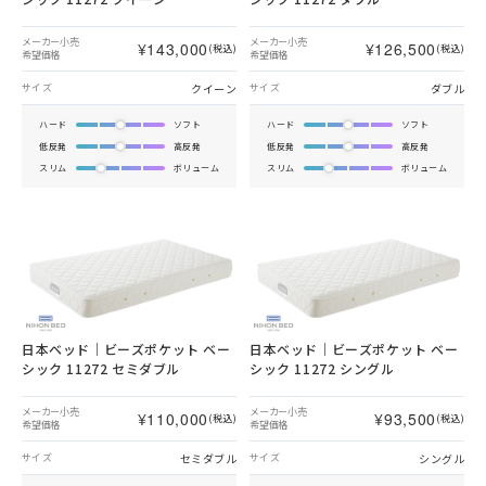
メーカー小売
メーカー小売
¥143,000
¥126,500
(税込)
(税込)
希望価格
希望価格
クイーン
ダブル
サイズ
サイズ
ハード
ソフト
ハード
ソフト
低反発
高反発
低反発
高反発
スリム
ボリューム
スリム
ボリューム
日本ベッド｜ビーズポケット ベー
日本ベッド｜ビーズポケット ベー
シック 11272 セミダブル
シック 11272 シングル
メーカー小売
メーカー小売
¥110,000
¥93,500
(税込)
(税込)
希望価格
希望価格
セミダブル
シングル
サイズ
サイズ