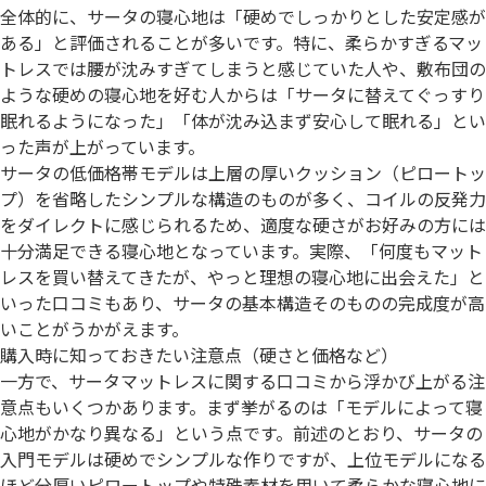
全体的に、サータの寝心地は「硬めでしっかりとした安定感が
ある」と評価されることが多いです。特に、柔らかすぎるマッ
トレスでは腰が沈みすぎてしまうと感じていた人や、敷布団の
ような硬めの寝心地を好む人からは「サータに替えてぐっすり
眠れるようになった」「体が沈み込まず安心して眠れる」とい
った声が上がっています。
サータの低価格帯モデルは上層の厚いクッション（ピロートッ
プ）を省略したシンプルな構造のものが多く、コイルの反発力
をダイレクトに感じられるため、適度な硬さがお好みの方には
十分満足できる寝心地となっています。実際、「何度もマット
レスを買い替えてきたが、やっと理想の寝心地に出会えた」と
いった口コミもあり、サータの基本構造そのものの完成度が高
いことがうかがえます。
購入時に知っておきたい注意点（硬さと価格など）
一方で、サータマットレスに関する口コミから浮かび上がる注
意点もいくつかあります。まず挙がるのは「モデルによって寝
心地がかなり異なる」という点です。前述のとおり、サータの
入門モデルは硬めでシンプルな作りですが、上位モデルになる
ほど分厚いピロートップや特殊素材を用いて柔らかな寝心地に