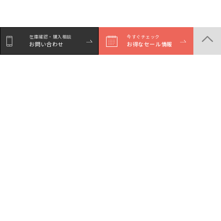
在庫確認・購入相談
今すぐチェック
お問い合わせ
お得なセール情報
商品一覧
店舗一覧
サービスガイド