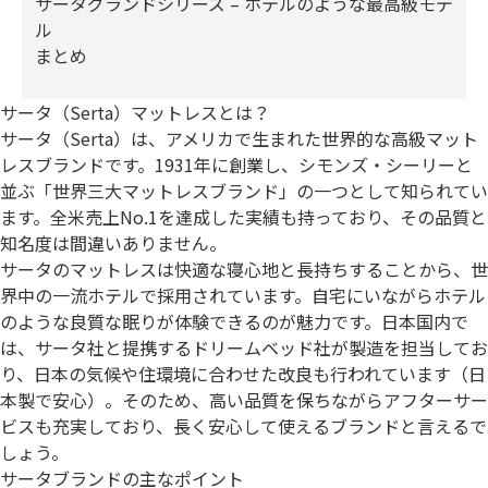
サータグランドシリーズ – ホテルのような最高級モデ
ル
まとめ
サータ（Serta）マットレスとは？
サータ（Serta）は、アメリカで生まれた世界的な高級マット
レスブランドです。1931年に創業し、シモンズ・シーリーと
並ぶ「世界三大マットレスブランド」の一つとして知られてい
ます。全米売上No.1を達成した実績も持っており、その品質と
知名度は間違いありません。
サータのマットレスは快適な寝心地と長持ちすることから、世
界中の一流ホテルで採用されています。自宅にいながらホテル
のような良質な眠りが体験できるのが魅力です。日本国内で
は、サータ社と提携するドリームベッド社が製造を担当してお
り、日本の気候や住環境に合わせた改良も行われています（日
本製で安心）。そのため、高い品質を保ちながらアフターサー
ビスも充実しており、長く安心して使えるブランドと言えるで
しょう。
サータブランドの主なポイント