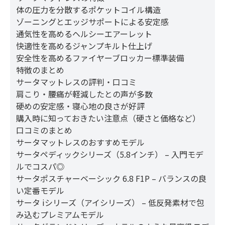
体の圧力を分散するポケットコイル構造
ゾーニングとエッジサポートによる安定感
通気性を高めるヘルシーエアーレット
快適性を高めるジャンプキルト仕上げ
安全性を高めるファイヤーブロッカー標準装備
特徴のまとめ
サータマットレスの評判・口コミ
肩こり・腰痛が軽減したとの声が多数
硬めの安定感・寝心地の良さが好評
購入時に知っておきたい注意点（硬さと価格など）
口コミのまとめ
サータマットレスのおすすめモデル
サータペディックシリーズ（5.8インチ） – 入門モデ
ルでコスパ◎
サータポスチャーベーシック 6.8 F1P – バランスの良
い定番モデル
サータ iシリーズ（アイシリーズ） – 低反発素材で包
み込むプレミアムモデル