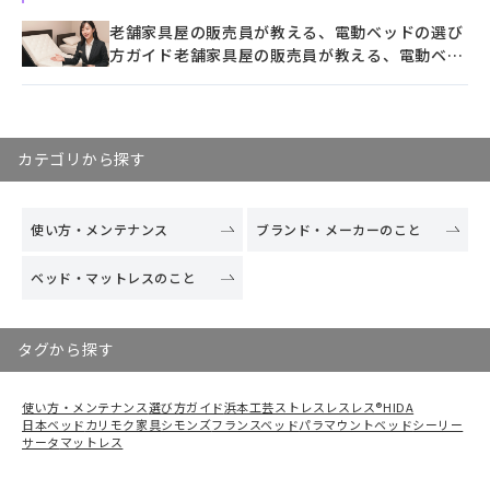
老舗家具屋の販売員が教える、電動ベッドの選び
方ガイド老舗家具屋の販売員が教える、電動ベッ
ドの選び方ガイド老舗家具屋の販売員が教える、
電動ベッドの選び方ガイド老舗家具屋の販売員が
教える、電動ベッドの選び方ガイド老舗家具屋の
販売員が教える、電動ベッドの選び方ガイド老舗
カテゴリから探す
家具屋の販売員が教える、電動ベッドの選び方ガ
イド老舗家具屋の販売員が教える、電動ベッドの
選び方ガイド老舗家具屋の販売員が教える、電動
使い方・メンテナンス
ブランド・メーカーのこと
ベッドの選び方ガイド老舗家具屋の販売員が教え
る、電動ベッドの選び方ガイド老舗家具屋の販売
ベッド・マットレスのこと
員が教える、電動ベッドの選び方ガイド老舗家具
屋の販売員が教える、電動ベッドの選び方ガイド
老舗家具屋の販売員が教える、電動ベッドの選び
タグから探す
方ガイド老舗家具屋の販売員が教える、電動ベッ
ドの選び方ガイド老舗家具屋の販売員が教える、
電動ベッドの選び方ガイド老舗家具屋の販売員が
使い方・メンテナンス
選び方ガイド
浜本工芸
ストレスレスレス®
HIDA
教える、電動ベッドの選び方ガイド老舗家具屋の
日本ベッド
カリモク家具
シモンズ
フランスベッド
パラマウントベッド
シーリー
サータ
マットレス
販売員が教える、電動ベッドの選び方ガイド老舗
家具屋の販売員が教える、電動ベッドの選び方ガ