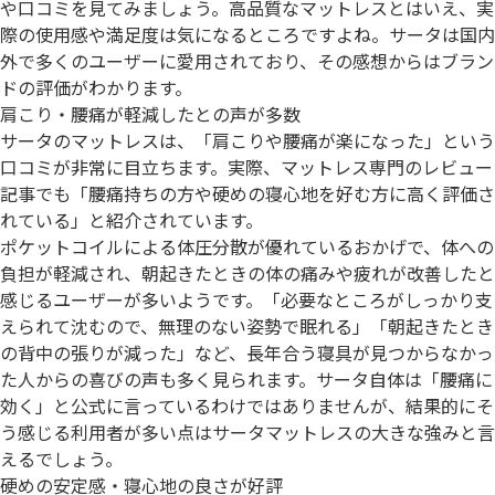
や口コミを見てみましょう。高品質なマットレスとはいえ、実
際の使用感や満足度は気になるところですよね。サータは国内
外で多くのユーザーに愛用されており、その感想からはブラン
ドの評価がわかります。
肩こり・腰痛が軽減したとの声が多数
サータのマットレスは、「肩こりや腰痛が楽になった」という
口コミが非常に目立ちます。実際、マットレス専門のレビュー
記事でも「腰痛持ちの方や硬めの寝心地を好む方に高く評価さ
れている」と紹介されています。
ポケットコイルによる体圧分散が優れているおかげで、体への
負担が軽減され、朝起きたときの体の痛みや疲れが改善したと
感じるユーザーが多いようです。「必要なところがしっかり支
えられて沈むので、無理のない姿勢で眠れる」「朝起きたとき
の背中の張りが減った」など、長年合う寝具が見つからなかっ
た人からの喜びの声も多く見られます。サータ自体は「腰痛に
効く」と公式に言っているわけではありませんが、結果的にそ
う感じる利用者が多い点はサータマットレスの大きな強みと言
えるでしょう。
硬めの安定感・寝心地の良さが好評