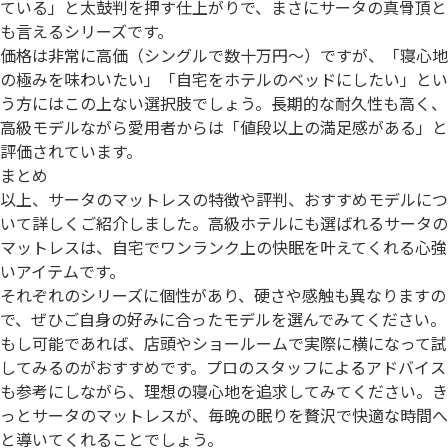
ている」と太鼓判を押す仕上がりで、まさにサータの真骨頂と
も言えるシリーズです。
価格は非常に高価（シングルで数十万円～）ですが、「寝心地
の極みを味わいたい」「自宅をホテルのベッドにしたい」とい
う方にはこの上ない選択肢でしょう。長期的な耐久性も高く、
高級モデルながら愛用者からは「値段以上の満足感がある」と
評価されています。
まとめ
以上、サータのマットレスの特徴や評判、おすすめモデルにつ
いて詳しくご紹介しました。高級ホテルにも選ばれるサータの
マットレスは、自宅でワンランク上の快眠を叶えてくれる心強
いアイテムです。
それぞれのシリーズに個性があり、硬さや感触も異なりますの
で、ぜひご自身の好みに合ったモデルを選んでみてください。
もし可能であれば、店頭やショールームで実際に横になって試
してみるのがおすすめです。プロのスタッフによるアドバイス
も参考にしながら、理想の寝心地を追求してみてください。き
っとサータのマットレスが、毎晩の眠りを贅沢で快適な時間へ
と導いてくれることでしょう。