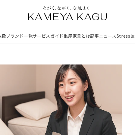
取扱ブランド一覧
サービスガイド
亀屋家具とは
記事
ニュース
Stressl