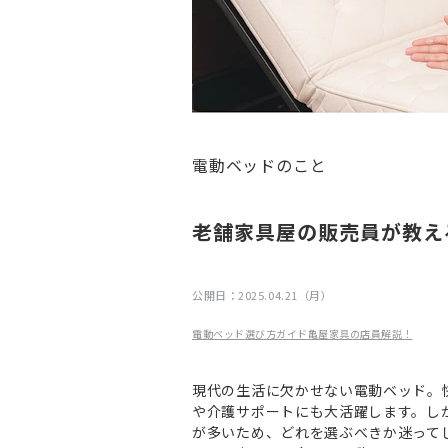
電動ベッドのこと
老舗家具屋の販売員が教え
公開日：
2025.04.21（月）
電動ベッド
選び方ガイド
亀屋家具の店員解説！
現代の生活に欠かせない電動ベッド。
や介護サポートにも大活躍します。し
が多いため、どれを選ぶべきか迷って