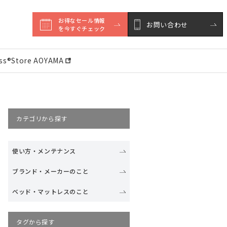
お得なセール情報

お問い合わせ
を今すぐチェック
ess®︎Store AOYAMA
カテゴリから探す
使い方・メンテナンス
ブランド・メーカーのこと
ベッド・マットレスのこと
タグから探す