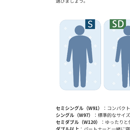
選びましょう。
セミシングル（W91）
：コンパク
シングル（W97）
：標準的なサイ
セミダブル（W120）
：ゆったりと
ダブル以上
：パートナーと一緒に寝