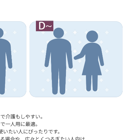
トで介護もしやすい。
ズで一人用に最適。
使いたい人にぴったりです。
る場合や、広々とくつろぎたい人向け