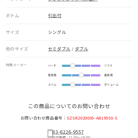
ボトム
引出付
サイズ
シングル
他のサイズ
セミダブル
ダブル
/
特徴メーター
ハード
ソフト
低反発
高反発
スリム
ボリューム
この商品についてのお問い合わせ
お問い合わせ商品番号：
SZSR2020005-AB19550-S
03-6226-9557
対応時間：11:00〜19:00