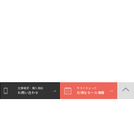
在庫確認・購入相談
今すぐチェック
お問い合わせ
お得なセール情報
シェア