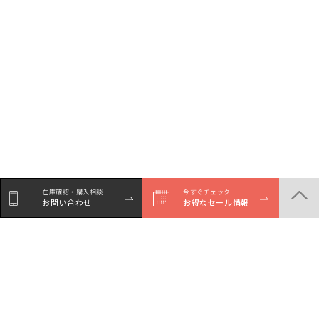
在庫確認・購入相談
今すぐチェック
お問い合わせ
お得なセール情報
シェア
Facebookで
LINEでシェア
Xでシェア