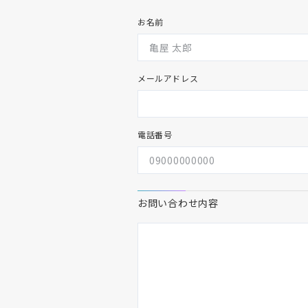
お名前
メールアドレス
電話番号
お問い合わせ内容