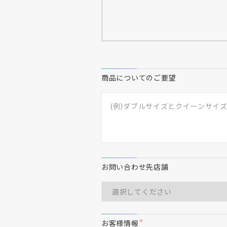
商品についてのご要望
お問い合わせ先店舗
＊
お客様情報