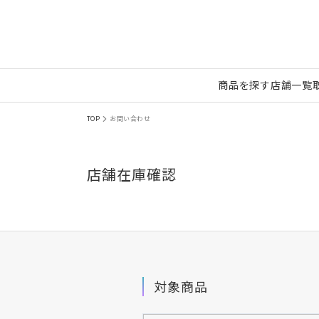
商品を探す
店舗一覧
TOP
お問い合わせ
店舗在庫確認
対象商品